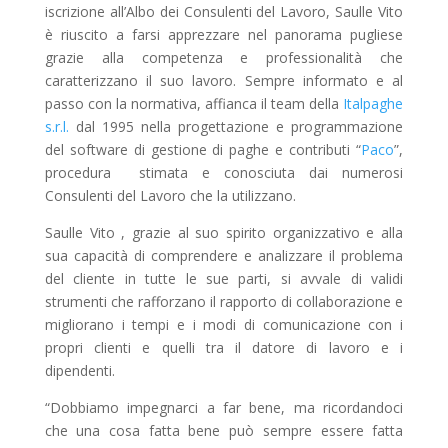
iscrizione all’Albo dei Consulenti del Lavoro, Saulle Vito
è riuscito a farsi apprezzare nel panorama pugliese
grazie alla competenza e professionalità che
caratterizzano il suo lavoro. Sempre informato e al
passo con la normativa, affianca il team della
Italpaghe
s.r.l.
dal 1995 nella progettazione e programmazione
del software di gestione di paghe e contributi “
Paco
”,
procedura stimata e conosciuta dai numerosi
Consulenti del Lavoro che la utilizzano.
Saulle Vito , grazie al suo spirito organizzativo e alla
sua capacità di comprendere e analizzare il problema
del cliente in tutte le sue parti, si avvale di validi
strumenti che rafforzano il rapporto di collaborazione e
migliorano i tempi e i modi di comunicazione con i
propri clienti e quelli tra il datore di lavoro e i
dipendenti.
“Dobbiamo impegnarci a far bene, ma ricordandoci
che una cosa fatta bene può sempre essere fatta